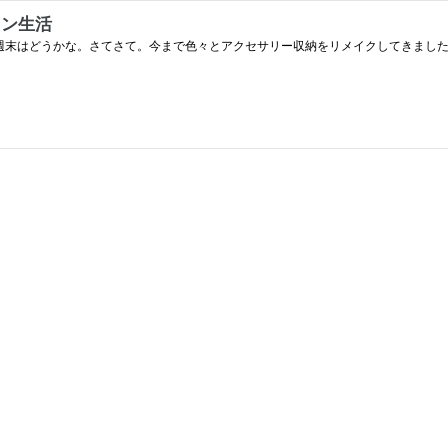
ラン生活
す。週末はどうかな。さてさて。今まで色々とアクセサリー収納をリメイクしてきまし