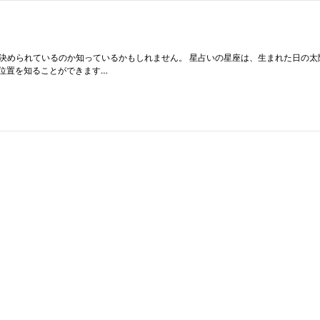
決められているのか知っているかもしれません。 星占いの星座は、生まれた日の太
位置を知ることができます…