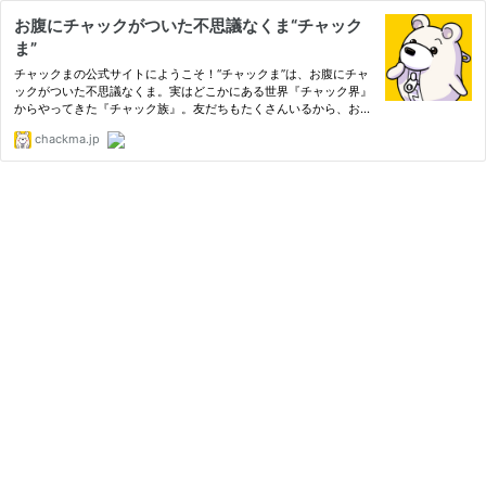
お腹にチャックがついた不思議なくま“チャック
ま”
チャックまの公式サイトにようこそ！“チャックま”は、お腹にチャ
ックがついた不思議なくま。実はどこかにある世界『チャック界』
からやってきた『チャック族』。友だちもたくさんいるから、お気
に入りのキャラクターを見つけてね！イラストギャラリーチャッ
chackma.jp