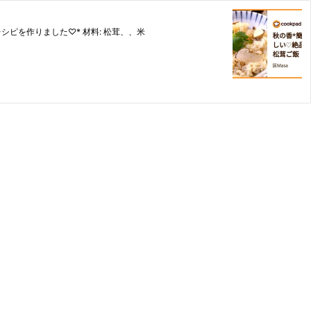
ピを作りました♡* 材料: 松茸、、米