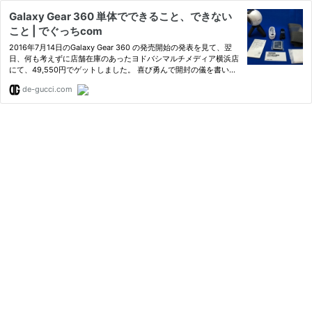
Galaxy Gear 360 単体でできること、できない
こと | でぐっちcom
2016年7月14日のGalaxy Gear 360 の発売開始の発表を見て、翌
日、何も考えずに店舗在庫のあったヨドバシマルチメディア横浜店
にて、49,550円でゲットしました。 喜び勇んで開封の儀を書いた
記事はコチラ。 Galaxy Ge
de-gucci.com