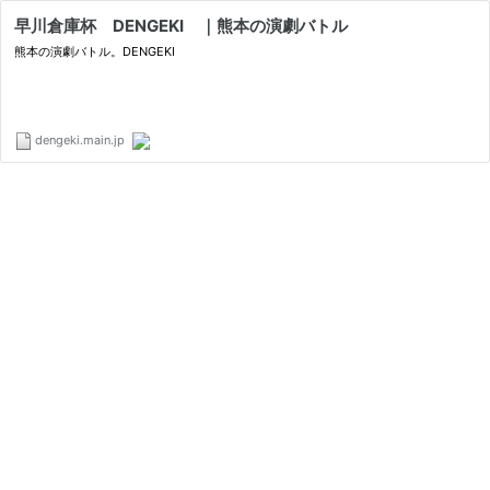
早川倉庫杯 DENGEKI ｜熊本の演劇バトル
熊本の演劇バトル。DENGEKI
dengeki.main.jp