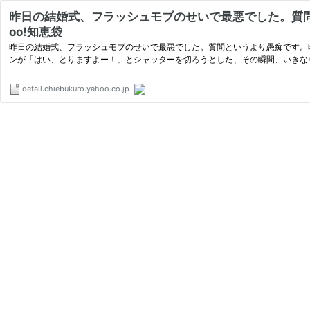
昨日の結婚式、フラッシュモブのせいで最悪でした。質問と
oo!知恵袋
昨日の結婚式、フラッシュモブのせいで最悪でした。質問というより愚痴です。
ンが「はい、とりますよー！」とシャッターを切ろうとした、その瞬間、いきな
detail.chiebukuro.yahoo.co.jp