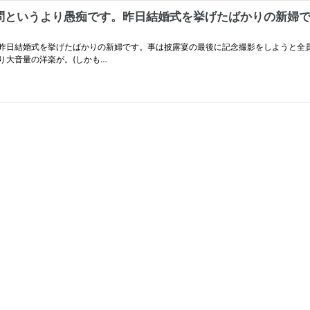
いうより愚痴です。昨日結婚式を挙げたばかりの新婦です。事
昨日結婚式を挙げたばかりの新婦です。事は披露宴の最後に記念撮影をしようと全員
り大音量の洋楽が。(しかも…