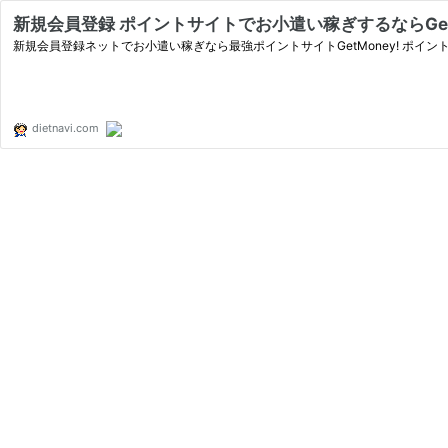
新規会員登録 ポイントサイトでお小遣い稼ぎするならGetM
新規会員登録ネットでお小遣い稼ぎなら最強ポイントサイトGetMoney! ポイ
dietnavi.com