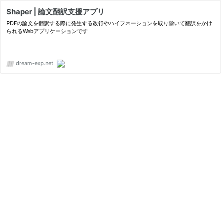
Shaper | 論文翻訳支援アプリ
PDFの論文を翻訳する際に発生する改行やハイフネーションを取り除いて翻訳をかけ
られるWebアプリケーションです
dream-exp.net