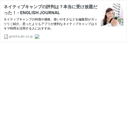
ネイティブキャンプの評判は？本当に受け放題だ
った！ - ENGLISH JOURNAL
ネイティブキャンプの特徴や価格、使いやすさなどを編集部がガッ
ツリご紹介。思ったよりもアプリが便利なネイティブキャンプはス
キマ時間を活用する人におすすめ。
gotcha.alc.co.jp