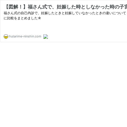
【図解！】福さん式で、妊娠した時としなかった時の子
福さん式の自己内診で、妊娠したときと妊娠していなかったときの違いについて
に比較をまとめました☆
hutarime-ninshin.com