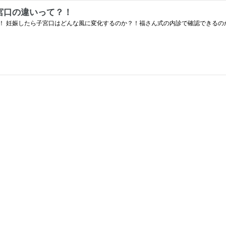
宮口の違いって？！
！ 妊娠したら子宮口はどんな風に変化するのか？！福さん式の内診で確認できるの