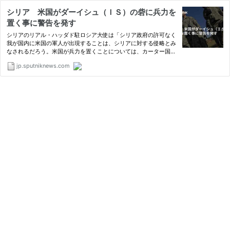
シリア 米国がダーイシュ（ＩＳ）の砦に兵力を
置く事に警告を発す
シリアのリアル・ハッダド駐ロシア大使は「シリア政府の許可なく
我が国内に米国の軍人が出現することは、シリアに対する侵略とみ
なされるだろう。米国が兵力を置くことについては、カーター国防
長官も確認した｣と述べた。
jp.sputniknews.com