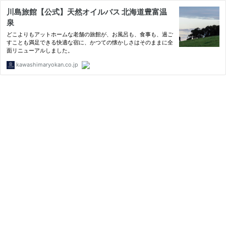
川島旅館【公式】天然オイルバス 北海道豊富温
泉
どこよりもアットホームな老舗の旅館が、お風呂も、食事も、過ご
すことも満足できる快適な宿に、かつての懐かしさはそのままに全
面リニューアルしました。
kawashimaryokan.co.jp