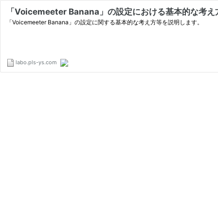
「Voicemeeter Banana」の設定における基本的な考え
「Voicemeeter Banana」の設定に関する基本的な考え方等を説明します。
labo.pls-ys.com