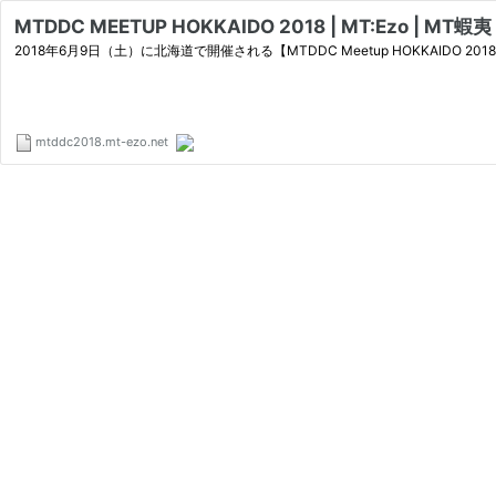
MTDDC MEETUP HOKKAIDO 2018 | MT:Ezo | MT蝦夷
2018年6月9日（土）に北海道で開催される【MTDDC Meetup HOKKAIDO 2
mtddc2018.mt-ezo.net