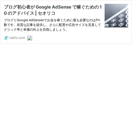
ブログ初心者が Google AdSense で稼ぐための 1
0 のアドバイス | セオリコ
ブログとGoogle AdSensenでお金を稼ぐために最も必要なのはPV
数です。良質な記事を提供し、さらに配置や広告サイズを見直して
クリック率と単価の向上を目指しましょう。
naifix.com