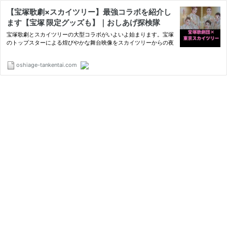
【宝塚歌劇×スカイツリー】最強コラボを紹介し
ます【宝塚 限定グッズも】｜おしあげ探検隊
宝塚歌劇とスカイツリーの大型コラボがいよいよ始まります。宝塚
のトップスターによる煌びやかな舞台映像をスカイツリーからの夜
oshiage-tankentai.com