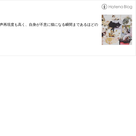
逃さず、猫の声再現度も高く、自身が不意に猫になる瞬間まであるほどの