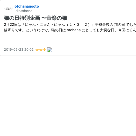
otohananooto
id:otohana
猫の日特別企画 〜音楽の猫
2月22日は「にゃん・にゃん・にゃん（ 2 ・ 2 ・ 2 ）」平成最後の 猫の日 で
猫寄りです。というわけで、猫の日は otohana にとっても大切な日。今回は
2019-02-23 20:02