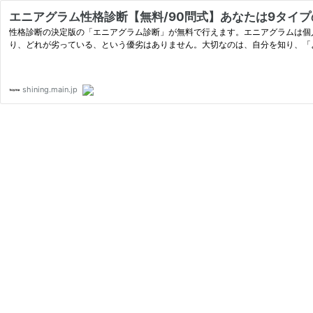
エニアグラム性格診断【無料/90問式】あなたは9タイプの
性格診断の決定版の「エニアグラム診断」が無料で行えます。エニアグラムは個
り、どれが劣っている、という優劣はありません。大切なのは、自分を知り、「
shining.main.jp