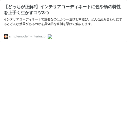
【どっちが正解?】インテリアコーディネートに色や柄の特性
を上手く生かすコツ3つ
インテリアコーディネートで重要なのはカラー選びと柄選び。どんな組み合わせにす
るとどんな効果があるのかを具体的な事例を挙げて解説します。
simplemodern-interior.jp