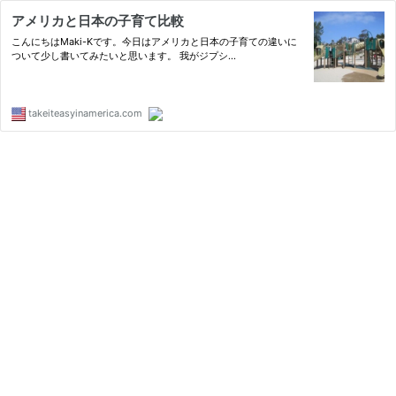
アメリカと日本の子育て比較
こんにちはMaki-Kです。今日はアメリカと日本の子育ての違いに
ついて少し書いてみたいと思います。 我がジプシ…
takeiteasyinamerica.com