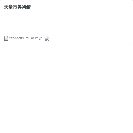
天童市美術館
tendocity-museum.jp