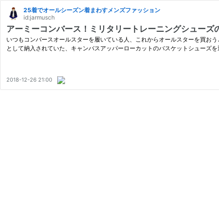
25着でオールシーズン着まわすメンズファッション
id:jarmusch
アーミーコンバース！ミリタリートレーニングシューズの魅力【
いつもコンバースオールスターを履いている人、これからオールスターを買おうと
として納入されていた、キャンバスアッパーローカットのバスケットシューズを
2018-12-26 21:00