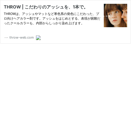
THROW | こだわりのアッシュを、1本で。
THROWは、アッシュやマットなど寒色系の発色にこだわった、プ
ロ向けヘアカラー剤です。アッシュをはじめとする、表現が困難だ
ったクールカラーも、内部からしっかり染め上げます。
throw-web.com