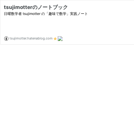
tsujimotterのノートブック
日曜数学者 tsujimotter の「趣味で数学」実践ノート
tsujimotter.hatenablog.com