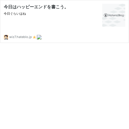
今日はハッピーエンドを書こう。
今日ぐらいはね
wiz7.hateblo.jp