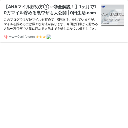
【ANAマイル貯め方①～㉕全解説！】1ヶ月で1
0万マイル貯める裏ワザも大公開 | 0円生活.com
このブログではANAマイルを貯めて「0円旅行」をしていますが、
マイルを貯めるには様々な方法があります。今回は日常から貯める
方法〜裏ワザで大量に貯める方法までを惜しみなくお伝えしてきま
す！ スポンサー
www.0enlife.com