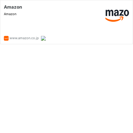
Amazon
Amazon
www.amazon.co.jp