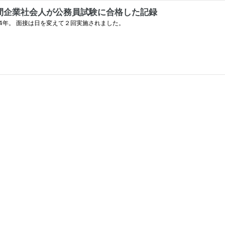
間企業社会人が公務員試験に合格した記録
4年。 面接は日を変えて２回実施されました。