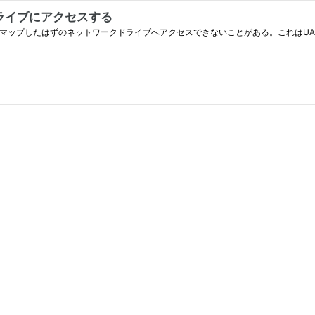
ライブにアクセスする
、マップしたはずのネットワークドライブへアクセスできないことがある。これはU