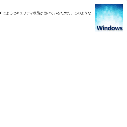
ACによるセキュリティ機能が働いているためだ。このような