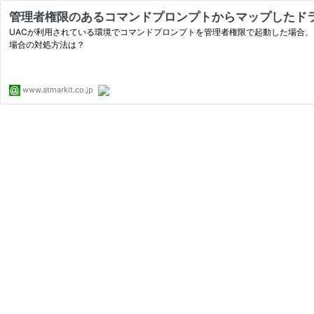
管理者権限のあるコマンドプロンプトからマップしたド
UACが利用されている環境でコマンドプロンプトを管理者権限で起動した場合
場合の対処方法は？
www.atmarkit.co.jp