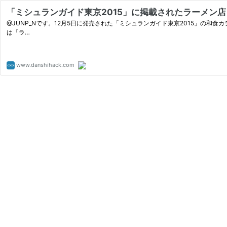
「ミシュランガイド東京2015」に掲載されたラーメン店
@JUNP_Nです。12月5日に発売された「ミシュランガイド東京2015」の
は「ラ…
www.danshihack.com