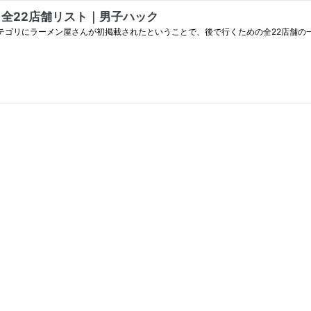
 全22店舗リスト｜男子ハック
和食カテゴリにラーメン屋さんが初掲載されたということで、後で行くための全22店舗