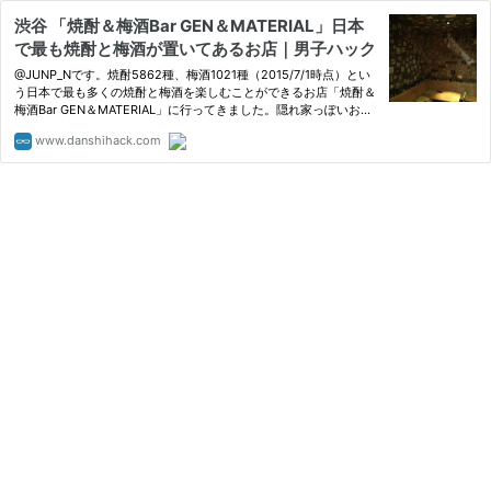
渋谷 「焼酎＆梅酒Bar GEN＆MATERIAL」日本
で最も焼酎と梅酒が置いてあるお店｜男子ハック
@JUNP_Nです。焼酎5862種、梅酒1021種（2015/7/1時点）とい
う日本で最も多くの焼酎と梅酒を楽しむことができるお店「焼酎＆
梅酒Bar GEN＆MATERIAL」に行ってきました。隠れ家っぽいお店
でご飯も美…
www.danshihack.com