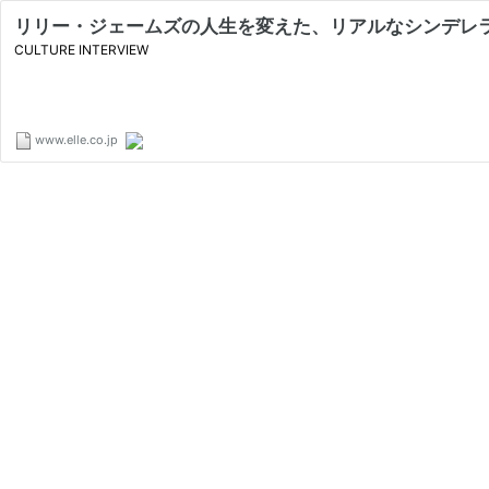
リリー・ジェームズの人生を変えた、リアルなシンデレ
CULTURE INTERVIEW
www.elle.co.jp