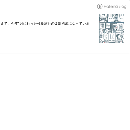
加えて、今年1月に行った極夜旅行の２部構成になっていま