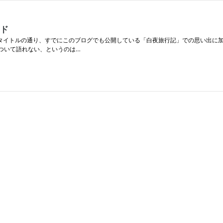
ンド
ブタイトルの通り、すでにこのブログでも公開している「白夜旅行記」での思い出に
について語れない、というのは…