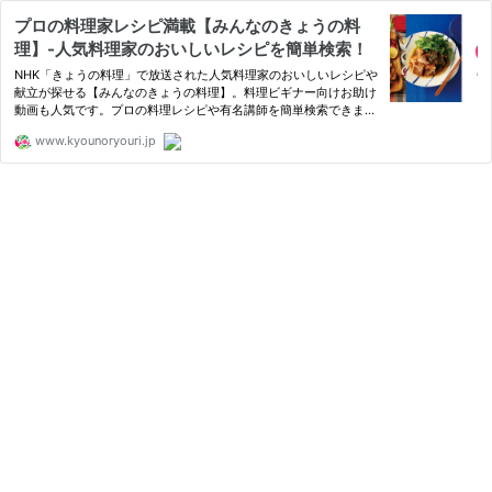
プロの料理家レシピ満載【みんなのきょうの料
理】-人気料理家のおいしいレシピを簡単検索！
NHK「きょうの料理」で放送された人気料理家のおいしいレシピや
献立が探せる【みんなのきょうの料理】。料理ビギナー向けお助け
動画も人気です。プロの料理レシピや有名講師を簡単検索できま
す！自分だけのレシピ集を作ったり、料理レシピを投稿できます。
www.kyounoryouri.jp