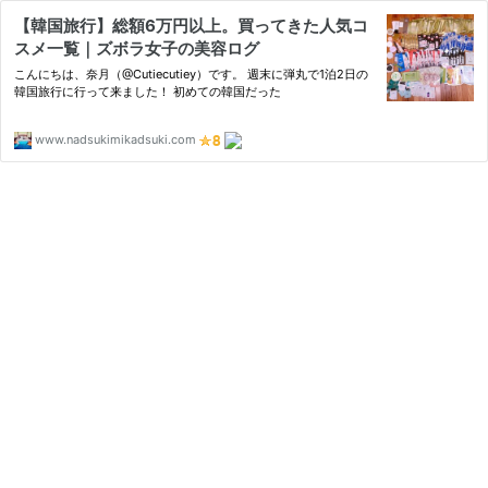
【韓国旅行】総額6万円以上。買ってきた人気コ
スメ一覧｜ズボラ女子の美容ログ
こんにちは、奈月（@Cutiecutiey）です。 週末に弾丸で1泊2日の
韓国旅行に行って来ました！ 初めての韓国だった
www.nadsukimikadsuki.com