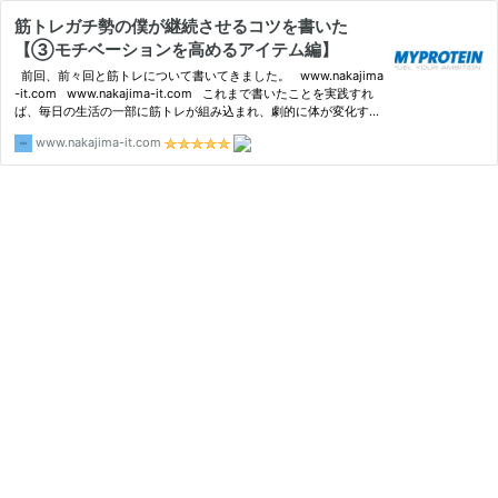
筋トレガチ勢の僕が継続させるコツを書いた
【③モチベーションを高めるアイテム編】
前回、前々回と筋トレについて書いてきました。 www.nakajima
-it.com www.nakajima-it.com これまで書いたことを実践すれ
ば、毎日の生活の一部に筋トレが組み込まれ、劇的に体が変化する
はずです。
www.nakajima-it.com