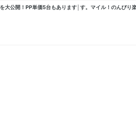
路線を大公開！PP単価5台もあります│す。マイル！のんびり楽