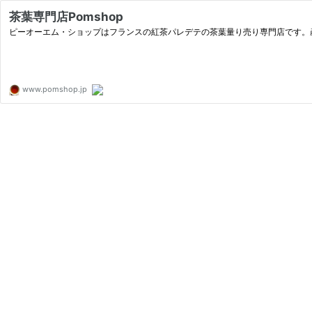
茶葉専門店Pomshop
ピーオーエム・ショップはフランスの紅茶パレデテの茶葉量り売り専門店です。
www.pomshop.jp