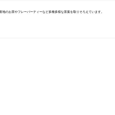
産地のお茶やフレーバーティーなど多種多様な茶葉を取りそろえています。