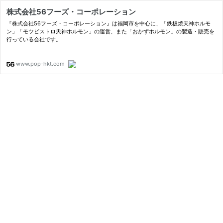
株式会社56フーズ・コーポレーション
『株式会社56フーズ・コーポレーション』は福岡市を中心に、「鉄板焼天神ホルモ
ン」「モツビストロ天神ホルモン」の運営、また「おかずホルモン」の製造・販売を
行っている会社です。
www.pop-hkt.com