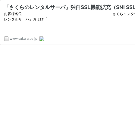
「さくらのレンタルサーバ」独自SSL機能拡充（SNI SS
お客様各位 さくらインターネット株式会社 平素よりさくら
レンタルサーバ」および「
www.sakura.ad.jp