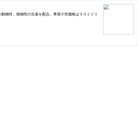
の動物性、植物性の生薬を配合。希望小売価格は３０ミリリ