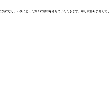
をご覧になり、不快に思った方々に謝罪をさせていただきます。申し訳ありませんで