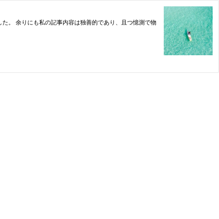
した。 余りにも私の記事内容は独善的であり、且つ憶測で物