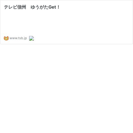
テレビ信州 ゆうがたGet！
www.tsb.jp