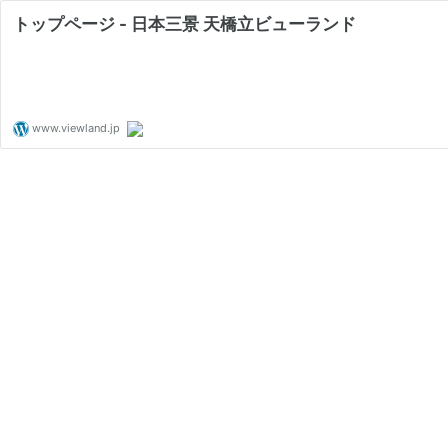
トップページ - 日本三景 天橋立ビューランド
www.viewland.jp