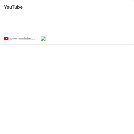
YouTube
www.youtube.com