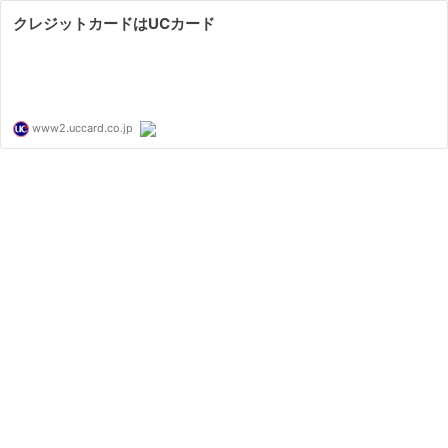
クレジットカードはUCカード
www2.uccard.co.jp