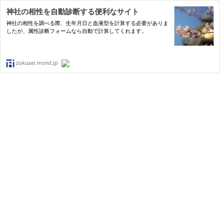
神社の相性を自動診断する便利なサイト
神社の相性を調べる際、生年月日と血液型を計算する必要がありま
したが、属性診断フォームなら自動で計算してくれます。
zokusei.mond.jp