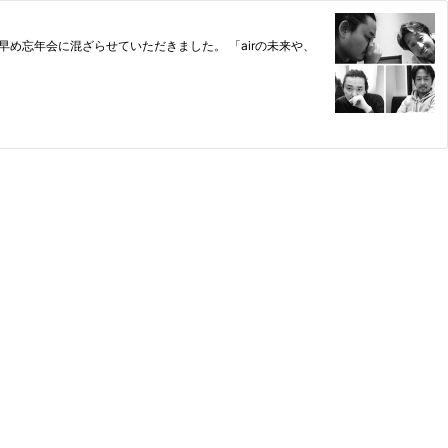
ば、早め忘年会に混ざらせていただきました。 「airの未来や、