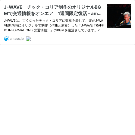
J-WAVE チック・コリア制作のオリジナルBG
Mで交通情報をオンエア 1週間限定復活 - amas
s
J-WAVEは、亡くなったチック・コリアに敬意を表して、彼がJ-WA
VE開局時にオリジナルで制作（作曲と演奏）した『J-WAVE TRAFF
IC INFORMATION（交通情報）』のBGMを復活させています。2月
15日から1週間限定でオンエア
amass.jp